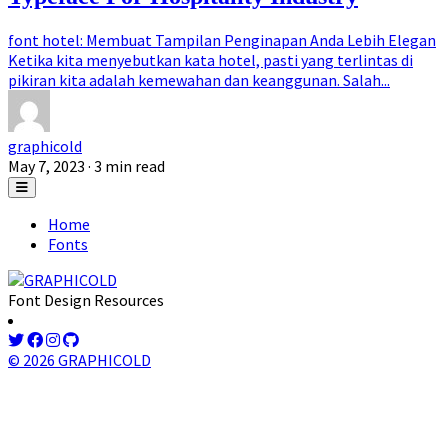
font hotel: Membuat Tampilan Penginapan Anda Lebih Elegan
Ketika kita menyebutkan kata hotel, pasti yang terlintas di
pikiran kita adalah kemewahan dan keanggunan. Salah...
graphicold
May 7, 2023
· 3 min read
Home
Fonts
Font Design Resources
© 2026 GRAPHICOLD