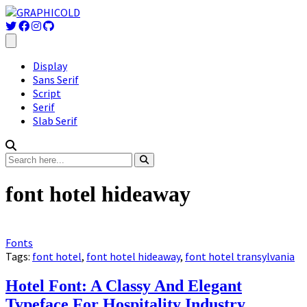
Display
Sans Serif
Script
Serif
Slab Serif
font hotel hideaway
Fonts
Tags:
font hotel
,
font hotel hideaway
,
font hotel transylvania
Hotel Font: A Classy And Elegant
Typeface For Hospitality Industry